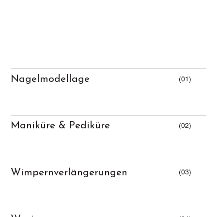
Nagelmodellage
(01)
Maniküre & Pediküre
(02)
Wimpernverlängerungen
(03)